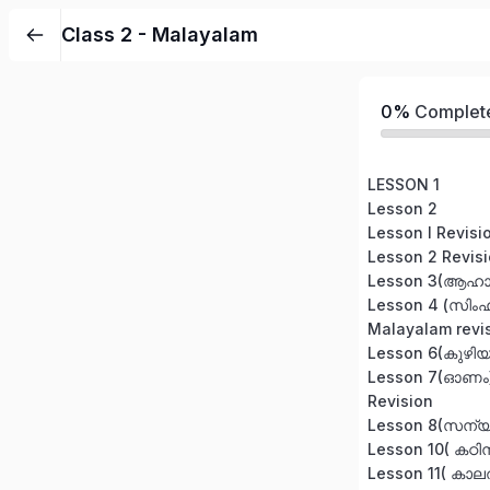
Class 2 - Malayalam
0%
Complet
LESSON 1
Lesson 2
Lesson I Revisi
Lesson 2 Revis
Lesson 3(ആഹ
Lesson 4 (സിംഹ
Malayalam revi
Lesson 6(കുഴി
Lesson 7(ഓണം
Revision
Lesson 8(സന്യ
Lesson 10( കഠി
Lesson 11( കാലത്